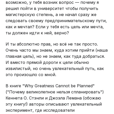
возможно, у тебя возник вопрос — почему я
решил пойти в университет чтобы получить
магистерскую степень, а не начал сразу же
следовать своему предпринимательскому пути,
как и мечтал? Если у тебя есть цель или мечта,
ты должен идти к ней, верно?
И ты абсолютно прав, но всё не так просто.
Очень часто мы знаем, куда хотим прийти (наша
главная цель), но не знаем, как туда добраться.
И вместо прямой дороги к цели обычно
извилистый, но очень увлекательный путь, как
это произошло со мной.
В книге "Why Greatness Cannot be Planned"
("Почему великолепное нельзя спланировать")
Кеннета О. Стэнли и Джоэла Лемана (обожаю
эту книгу!) авторы описывают увлекательный
эксперимент, где исследователи