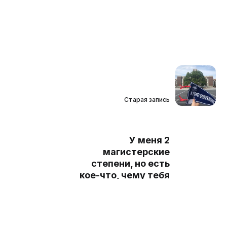
Старая запись
У меня 2
магистерские
степени, но есть
кое-что, чему тебя
не научат в
университете